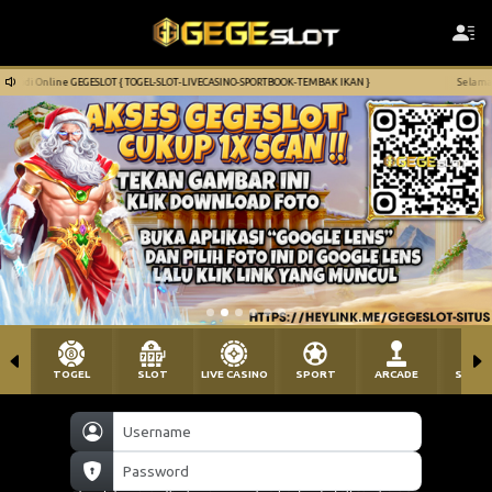
EL-SLOT-LIVECASINO-SPORTBOOK-TEMBAK IKAN }
Selamat Datang Di Bandar Judi Online
TOGEL
SLOT
LIVE CASINO
SPORT
ARCADE
SABU