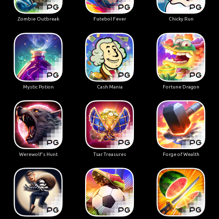
Zombie Outbreak
Futebol Fever
Chicky Run
Mystic Potion
Cash Mania
Fortune Dragon
Werewolf's Hunt
Tsar Treasures
Forge of Wealth