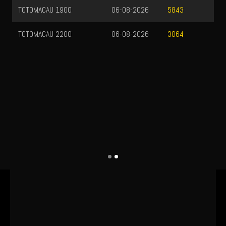
TOTOMACAU 1900
06-08-2026
5843
TOTOMACAU 2200
06-08-2026
3064