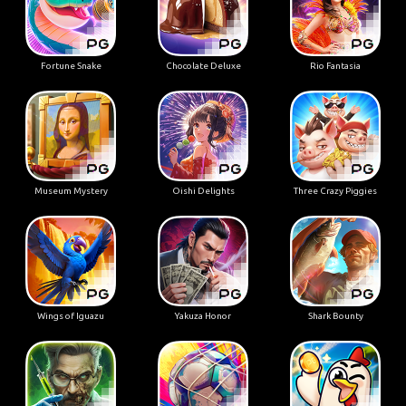
Fortune Snake
Chocolate Deluxe
Rio Fantasia
Museum Mystery
Oishi Delights
Three Crazy Piggies
Wings of Iguazu
Yakuza Honor
Shark Bounty