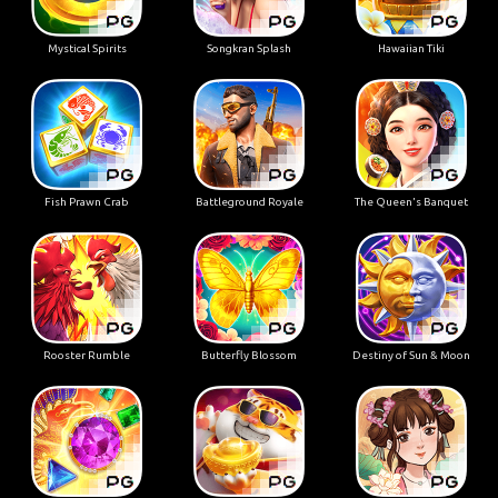
Mystical Spirits
Songkran Splash
Hawaiian Tiki
Fish Prawn Crab
Battleground Royale
The Queen's Banquet
Rooster Rumble
Butterfly Blossom
Destiny of Sun & Moon