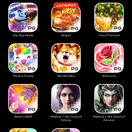
Hip Hop Panda
Hotpot
Tree of Fortune
Plushie Frenzy
Win Win Won
Reel Love
Hood vs Wolf
Medusa 1: the Curse of
Medusa 2: the Quest of
Athena
Perseus