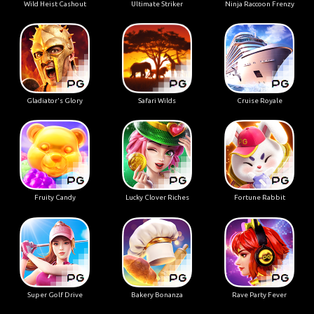
Wild Heist Cashout
Ultimate Striker
Ninja Raccoon Frenzy
Gladiator's Glory
Safari Wilds
Cruise Royale
Fruity Candy
Lucky Clover Riches
Fortune Rabbit
Super Golf Drive
Bakery Bonanza
Rave Party Fever