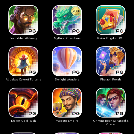
Forbidden Alchemy
Mythical Guardians
Poker Kingdom Win
Alibabas Cave of Fortune
Skylight Wonders
Pharaoh Royals
Kraken Gold Rush
Majestic Empire
Grimms Bounty: Hansel &
Gretel