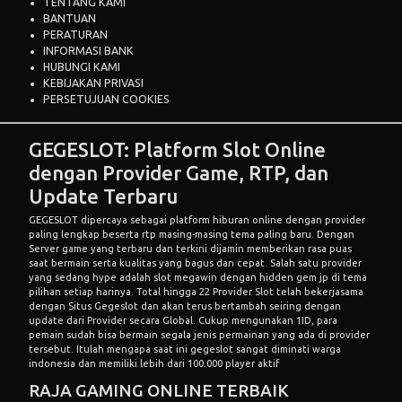
TENTANG KAMI
BANTUAN
PERATURAN
INFORMASI BANK
HUBUNGI KAMI
KEBIJAKAN PRIVASI
PERSETUJUAN COOKIES
GEGESLOT: Platform Slot Online
dengan Provider Game, RTP, dan
Update Terbaru
GEGESLOT
dipercaya sebagai platform hiburan online dengan provider
paling lengkap beserta rtp masing-masing tema paling baru. Dengan
Server game yang terbaru dan terkini dijamin memberikan rasa puas
saat bermain serta kualitas yang bagus dan cepat. Salah satu provider
yang sedang hype adalah slot megawin dengan hidden gem jp di tema
pilihan setiap harinya. Total hingga 22 Provider Slot telah bekerjasama
dengan Situs Gegeslot dan akan terus bertambah seiring dengan
update dari Provider secara Global. Cukup mengunakan 1ID, para
pemain sudah bisa bermain segala jenis permainan yang ada di provider
tersebut. Itulah mengapa saat ini gegeslot sangat diminati warga
indonesia dan memiliki lebih dari 100.000 player aktif
RAJA GAMING ONLINE TERBAIK