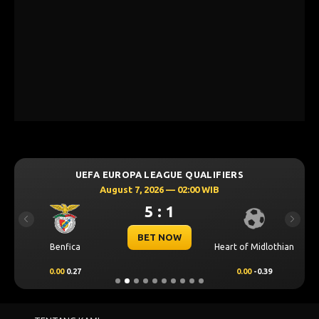
UEFA EUROPA LEAGUE QUALIFIERS
August 7, 2026 — 02:00 WIB
5 : 1
Previous
Next
BET NOW
Benfica
Heart of Midlothian
0.00
0.27
0.00
-0.39