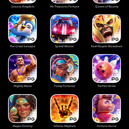
Jurassic Kingdom
Mr Treasures Fortune
Queen of Bounty
The Great Icescape
Speed Winner
Reel Royale Showdown
Mighty Mania
Funky Fortunez
Perfect Strike
Mayan Destiny
Inferno Mayhem
Fortune Horse