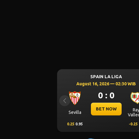
7/8/20
UEFA CHAMPIONS LEAGUE QUALIF
August 12, 2026 — 01:30 WIB
0 : 0
Previous
BET NOW
SK Sturm
Fener
Graz
-0.5
0.95
0.5
0