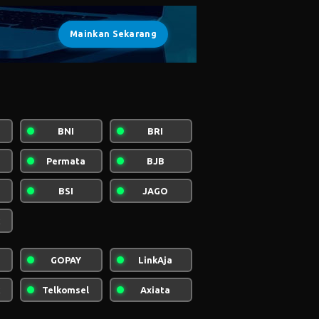
Mainkan Sekarang
BNI
BRI
Permata
BJB
BSI
JAGO
GOPAY
LinkAja
Telkomsel
Axiata