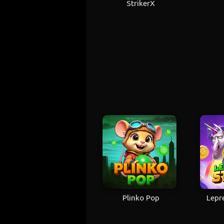
StrikerX
Plinko Pop
Lepr