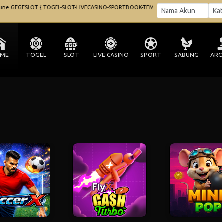
 GEGESLOT { TOGEL-SLOT-LIVECASINO-SPORTBOOK-TEMBAK IKAN }
Selam
ME
TOGEL
SLOT
LIVE CASINO
SPORT
SABUNG
ARC