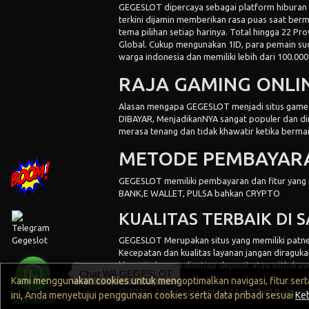
GEGESLOT
dipercaya sebagai platform hiburan 
terkini dijamin memberikan rasa puas saat berm
tema pilihan setiap harinya. Total hingga 22 P
Global. Cukup mengunakan 1ID, para pemain suda
warga indonesia dan memiliki lebih dari 100.000 
RAJA GAMING ONLIN
Alasan mengapa GEGESLOT menjadi situs game o
DIBAYAR, MenjadikanNYA sangat populer dan dim
merasa tenang dan tidak khawatir ketika berm
METODE PEMBAYAR
GEGESLOT memiliki pembayaran dan fitur yang pa
BANK,E WALLET, PULSA bahkan CRYPTO
KUALITAS TERBAIK DI S
GEGESLOT Merupakan situs yang memiliki patner 
Kecepatan dan kualitas layanan jangan diraguka
khawatir karena disetiap deposit atau withdraw 
Chat WA GEGESLOT
Kami menggunakan cookies untuk mengoptimalkan navigasi, fitur serta
© 2015 - 2026 Copyright GEGESLOT.
All Rights 
ini, Anda menyetujui penggunaan cookies serta data pribadi sesuai
Keb