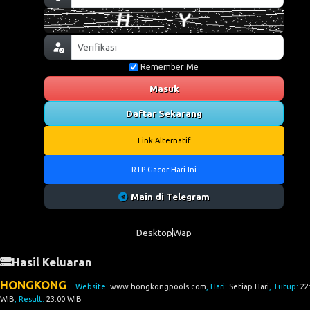
Remember Me
Masuk
Daftar Sekarang
Link Alternatif
RTP Gacor Hari Ini
Main di Telegram
Desktop
Wap
Hasil Keluaran
HONGKONG
Website:
www.hongkongpools.com
, Hari:
Setiap Hari
, Tutup:
22
WIB
, Result:
23:00 WIB