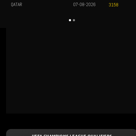
QATAR
07-08-2026
3158