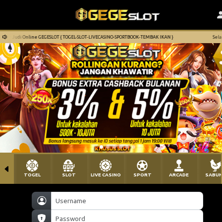
 Judi Online GEGESLOT { TOGEL-SLOT-LIVECASINO-SPORTBOOK-TEMBAK IKAN }
Selamat 
TOGEL
SLOT
LIVE CASINO
SPORT
ARCADE
SABU