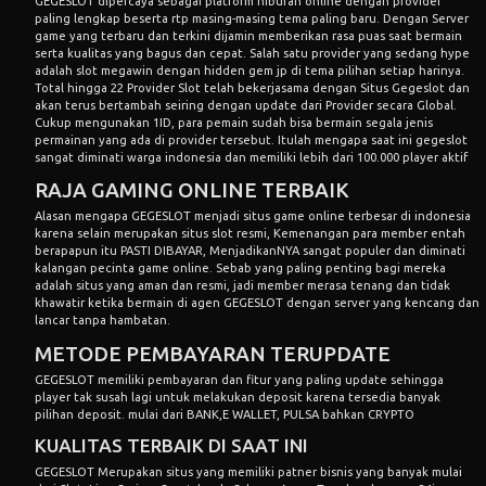
GEGESLOT
dipercaya sebagai platform hiburan online dengan provider
paling lengkap beserta rtp masing-masing tema paling baru. Dengan Server
game yang terbaru dan terkini dijamin memberikan rasa puas saat bermain
serta kualitas yang bagus dan cepat. Salah satu provider yang sedang hype
adalah slot megawin dengan hidden gem jp di tema pilihan setiap harinya.
Total hingga 22 Provider Slot telah bekerjasama dengan Situs Gegeslot dan
akan terus bertambah seiring dengan update dari Provider secara Global.
Cukup mengunakan 1ID, para pemain sudah bisa bermain segala jenis
permainan yang ada di provider tersebut. Itulah mengapa saat ini gegeslot
sangat diminati warga indonesia dan memiliki lebih dari 100.000 player aktif
RAJA GAMING ONLINE TERBAIK
Alasan mengapa GEGESLOT menjadi situs game online terbesar di indonesia
karena selain merupakan situs slot resmi, Kemenangan para member entah
berapapun itu PASTI DIBAYAR, MenjadikanNYA sangat populer dan diminati
kalangan pecinta game online. Sebab yang paling penting bagi mereka
adalah situs yang aman dan resmi, jadi member merasa tenang dan tidak
khawatir ketika bermain di agen GEGESLOT dengan server yang kencang dan
lancar tanpa hambatan.
METODE PEMBAYARAN TERUPDATE
GEGESLOT memiliki pembayaran dan fitur yang paling update sehingga
player tak susah lagi untuk melakukan deposit karena tersedia banyak
pilihan deposit. mulai dari BANK,E WALLET, PULSA bahkan CRYPTO
KUALITAS TERBAIK DI SAAT INI
GEGESLOT Merupakan situs yang memiliki patner bisnis yang banyak mulai