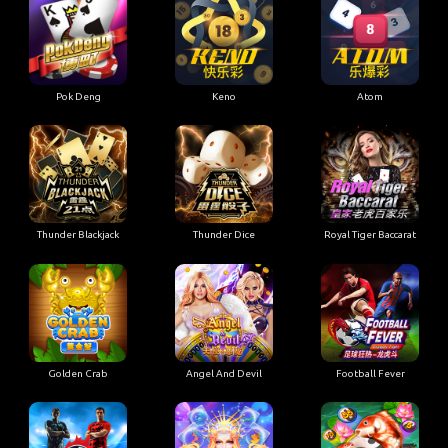
Pok Deng
Keno
Atom
Thunder Blackjack
Thunder Dice
Royal Tiger Baccarat
Golden Crab
Angel And Devil
Football Fever