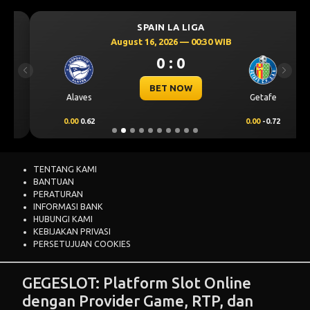
SPAIN LA LIGA
August 16, 2026 — 00:30 WIB
0 : 0
Previous
Next
BET NOW
Alaves
Getafe
0.00
0.62
0.00
-0.72
TENTANG KAMI
BANTUAN
PERATURAN
INFORMASI BANK
HUBUNGI KAMI
KEBIJAKAN PRIVASI
PERSETUJUAN COOKIES
GEGESLOT: Platform Slot Online
dengan Provider Game, RTP, dan