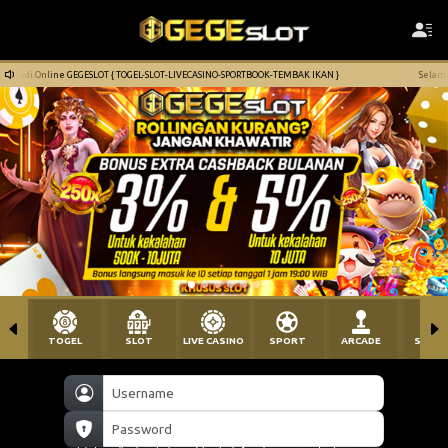
nline GEGESLOT { TOGEL-SLOT-LIVECASINO-SPORTBOOK-TEMBAK IKAN }
Selamat Datang D
TOGEL
SLOT
LIVE CASINO
SPORT
ARCADE
SABU