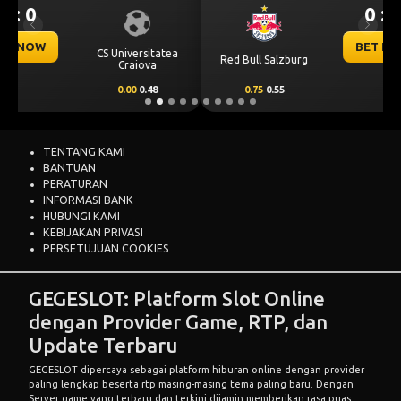
0 : 0
Previous
Next
BET NOW
Red Bull Salzburg
Pafos FC
0.75
0.55
-0.75
-0.71
TENTANG KAMI
BANTUAN
PERATURAN
INFORMASI BANK
HUBUNGI KAMI
KEBIJAKAN PRIVASI
PERSETUJUAN COOKIES
GEGESLOT: Platform Slot Online
dengan Provider Game, RTP, dan
Update Terbaru
GEGESLOT
dipercaya sebagai platform hiburan online dengan provider
paling lengkap beserta rtp masing-masing tema paling baru. Dengan
Server game yang terbaru dan terkini dijamin memberikan rasa puas