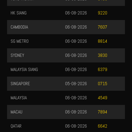
-08-2026
TOTOMACAU 0000
06-08-20
9220
-08-2026
TOTOMACAU 1300
06-08-20
7607
-08-2026
TOTOMACAU 1600
06-08-20
8814
-08-2026
TOTOMACAU 1900
06-08-20
3830
-08-2026
TOTOMACAU 2200
05-08-20
6379
-08-2026
0715
-08-2026
4549
-08-2026
7894
-08-2026
6642