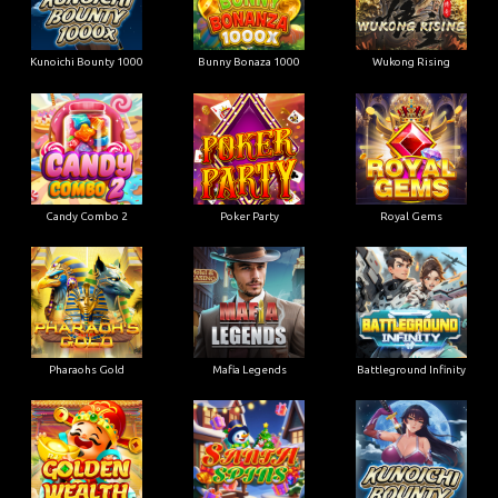
Kunoichi Bounty 1000
Bunny Bonaza 1000
Wukong Rising
Candy Combo 2
Poker Party
Royal Gems
Pharaohs Gold
Mafia Legends
Battleground Infinity