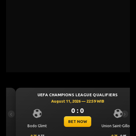
UEFA CHAMPIONS LEAGUE QUALIFIERS
August 11, 2026 — 22:59 WIB
0 : 0
Previous
Next
BET NOW
Bodo Glimt
Union Saint-Gilloise