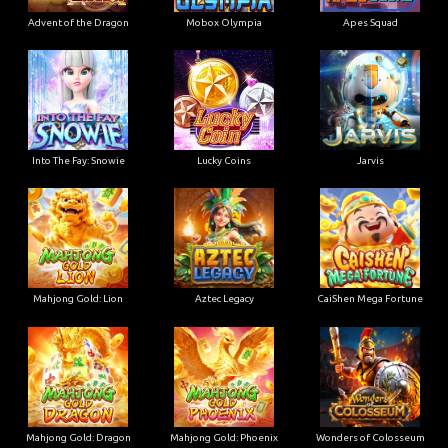
Advent of the Dragon
Mobox Olympia
Apes Squad
Into The Fay: Snowie
Lucky Coins
Jarvis
Mahjong Gold: Lion
Aztec Legacy
CaiShen Mega Fortune
Mahjong Gold: Dragon
Mahjong Gold: Phoenix
Wonders of Colosseum