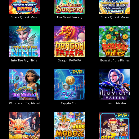
Space Quest: Mars
The Great Sorcery
Space Quest: Moon
Into The Fay: Nixie
Dragon FAFAFA
Bonsai of the Riches
Wonders of Taj Mahal
Crypto Coin
Illuvium Master