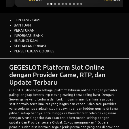
0.75
0.77
-0.75
-0.95
TENTANG KAMI
BANTUAN
PERATURAN
INFORMASI BANK
HUBUNGI KAMI
KEBIJAKAN PRIVASI
PERSETUJUAN COOKIES
GEGESLOT: Platform Slot Online
dengan Provider Game, RTP, dan
Update Terbaru
GEGESLOT
dipercaya sebagai platform hiburan online dengan provider
paling lengkap beserta rtp masing-masing tema paling baru. Dengan
Server game yang terbaru dan terkini dijamin memberikan rasa puas
saat bermain serta kualitas yang bagus dan cepat. Salah satu provider
yang sedang hype adalah slot megawin dengan hidden gem jp di tema
pilihan setiap harinya. Total hingga 22 Provider Slot telah bekerjasama
dengan Situs Gegeslot dan akan terus bertambah seiring dengan
update dari Provider secara Global. Cukup mengunakan 1ID, para
pemain sudah bisa bermain segala jenis permainan yang ada di provider