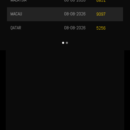
026
6851
026
9097
026
5256