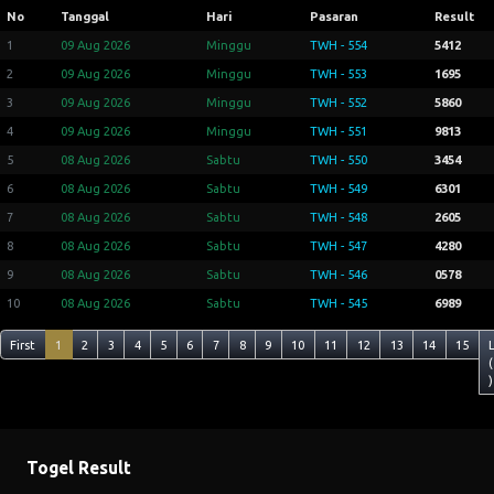
No
Tanggal
Hari
Pasaran
Result
1
09 Aug 2026
Minggu
TWH - 554
5412
2
09 Aug 2026
Minggu
TWH - 553
1695
3
09 Aug 2026
Minggu
TWH - 552
5860
4
09 Aug 2026
Minggu
TWH - 551
9813
5
08 Aug 2026
Sabtu
TWH - 550
3454
6
08 Aug 2026
Sabtu
TWH - 549
6301
7
08 Aug 2026
Sabtu
TWH - 548
2605
8
08 Aug 2026
Sabtu
TWH - 547
4280
9
08 Aug 2026
Sabtu
TWH - 546
0578
10
08 Aug 2026
Sabtu
TWH - 545
6989
First
1
2
3
4
5
6
7
8
9
10
11
12
13
14
15
(
)
Togel Result