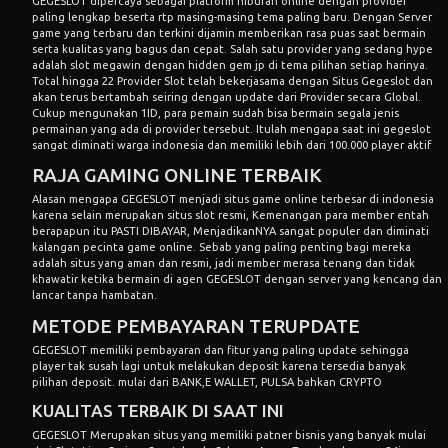
GEGESLOT
dipercaya sebagai platform hiburan online dengan provider
paling lengkap beserta rtp masing-masing tema paling baru. Dengan Server
game yang terbaru dan terkini dijamin memberikan rasa puas saat bermain
serta kualitas yang bagus dan cepat. Salah satu provider yang sedang hype
adalah slot megawin dengan hidden gem jp di tema pilihan setiap harinya.
Total hingga 22 Provider Slot telah bekerjasama dengan Situs Gegeslot dan
akan terus bertambah seiring dengan update dari Provider secara Global.
Cukup mengunakan 1ID, para pemain sudah bisa bermain segala jenis
permainan yang ada di provider tersebut. Itulah mengapa saat ini gegeslot
sangat diminati warga indonesia dan memiliki lebih dari 100.000 player aktif
RAJA GAMING ONLINE TERBAIK
Alasan mengapa GEGESLOT menjadi situs game online terbesar di indonesia
karena selain merupakan situs slot resmi, Kemenangan para member entah
berapapun itu PASTI DIBAYAR, MenjadikanNYA sangat populer dan diminati
kalangan pecinta game online. Sebab yang paling penting bagi mereka
adalah situs yang aman dan resmi, jadi member merasa tenang dan tidak
khawatir ketika bermain di agen GEGESLOT dengan server yang kencang dan
lancar tanpa hambatan.
METODE PEMBAYARAN TERUPDATE
GEGESLOT memiliki pembayaran dan fitur yang paling update sehingga
player tak susah lagi untuk melakukan deposit karena tersedia banyak
pilihan deposit. mulai dari BANK,E WALLET, PULSA bahkan CRYPTO
KUALITAS TERBAIK DI SAAT INI
GEGESLOT Merupakan situs yang memiliki patner bisnis yang banyak mulai