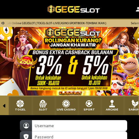
Judi Online GEGESLOT { TOGEL-SLOT-LIVECASINO-SPORTBOOK-TEMBAK IKAN }
Selamat D
TOGEL
SLOT
LIVE CASINO
SPORT
ARCADE
SABU