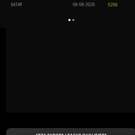
QATAR
08-08-2026
5256