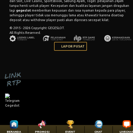
dari Slot, Live Casino, Sportsbook, Sabung Ayam, Togel. pelayanan 24jam
tanpa henti untuk player. Kecepatan dan kualitas layanan jangan diragukan
lagi
gegeslot
memberikan kepuasan dan rasa nyaman kepada para player,
sehingga player tidak usa menunggu lama atau khawatir karena disetiap
deposit atau withdraw player pasti akan diproses secepat kilat.
© 2015 - 2026 Copyright GEGESLOT.
All Rights Reserved.
LAPOR PUSAT
BERANDA
PROMOSI
EVENT
CHAT
LIVECHA