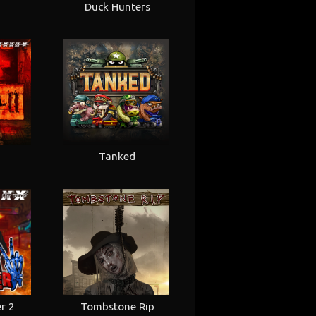
Duck Hunters
Tanked
2
r 2
Tombstone Rip