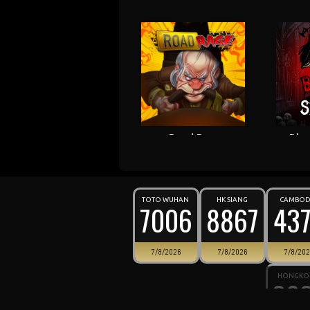
Road Rage
Blo
TOTO WUHAN
HK SIANG
CAMBOD
7006
8867
43
7/8/2026
7/8/2026
7/8/20
HONGKO
36
Skate or Die
Dea