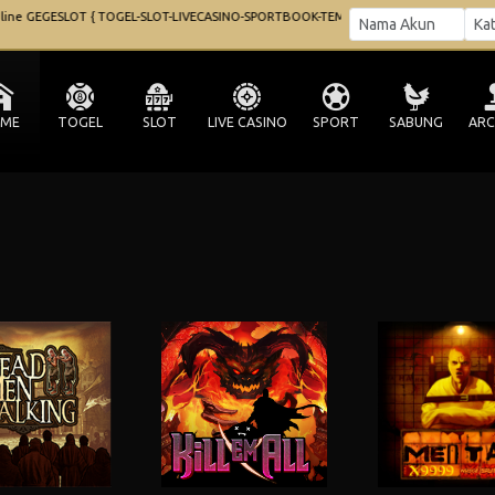
GEGESLOT { TOGEL-SLOT-LIVECASINO-SPORTBOOK-TEMBAK IKAN }
Selama
ME
TOGEL
SLOT
LIVE CASINO
SPORT
SABUNG
ARC