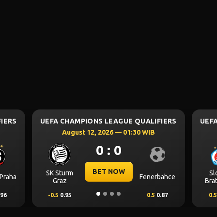
26
7/8/2026
7/8/2026
6/8/2026
6/8/2026
od Diamond
Home of the Brave
Dead, Dead
Deader
IERS
E-FOOTBALL F24 ELITE CLUB FRIENDLY
E-
August 7, 2026 — 14:15 WIB
0 : 0
BET NOW
Saint-
e-Bayern
e-Lille
oise
Munchen
e-P
1.00
0.00
0.00
0.00
0.00
0.0
Munchies
Outsourced: Slash
Brute For