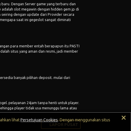
Free
Devils Crossroad
g baru. Dengan Server game yang terbaru dan
pe adalah slot megawin dengan hidden gem jp di
h seiring dengan update dari Provider secara
mengapa saat ini gegeslot sangat diminati
enangan para member entah berapapun itu PASTI
adalah situs yang aman dan resmi, jadi member
.
key
DJ Psycho
rsedia banyak pilihan deposit. mulai dari
gel. pelayanan 24jam tanpa henti untuk player.
×
ehingga player tidak usa menunggu lama atau
ahkan lihat
Persetujuan Cookies
. Dengan menggunakan situs
bor
Gluttony
LAPOR PUSAT